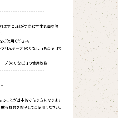
-------------------------
れますと、剥がす際に本体表面を傷
。
をご使用ください。
プ「Dr.テープ（のりなし）」もご使用で
テープ（のりなし）」の使用枚数
-------------------------
～
貼ることが基本的な貼り方になります
り貼る枚数を増やしてご使用ください。