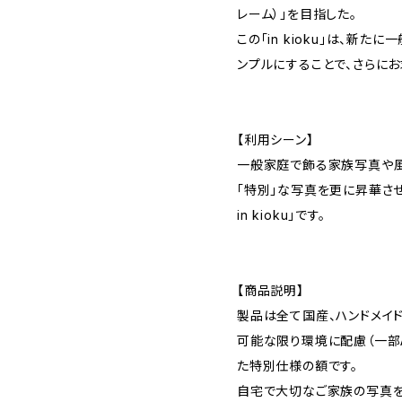
レーム）」を目指した。
この「in kioku」は、新
ンプルにすることで、さらにお
【利用シーン】
一般家庭で飾る家族写真や
「特別」な写真を更に昇華さ
in kioku」です。
【商品説明】
製品は全て国産、ハンドメイド
可能な限り環境に配慮（一部
た特別仕様の額です。
自宅で大切なご家族の写真を