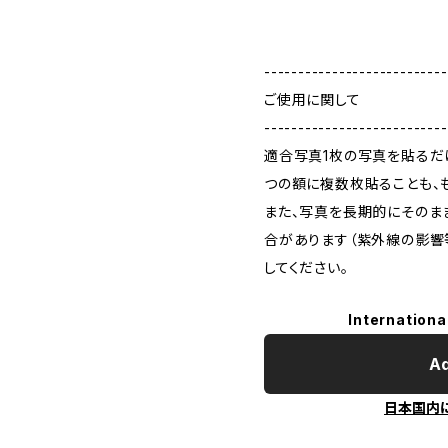
---------------------------
ご使用に関して
---------------------------
適合写真1枚の写真を貼るだ
つの額に複数枚貼ることも、
また、写真を長期的にそのま
合があります（紫外線の影響
してください。
Internationa
Ad
日本国内