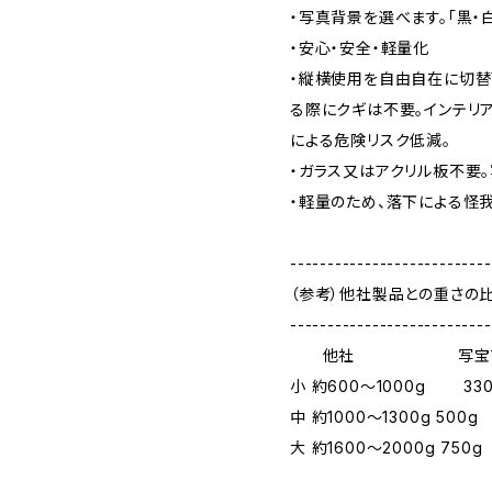
・写真背景を選べます。「黒・
・安心・安全・軽量化
・縦横使用を自由自在に切替
る際にクギは不要。インテリ
による危険リスク低減。
・ガラス又はアクリル板不要。
・軽量のため、落下による怪
---------------------------
（参考）他社製品との重さの
---------------------------
他社 写宝フレ
小 約600～1000g 330
中 約1000～1300g 500g
大 約1600～2000g 750g