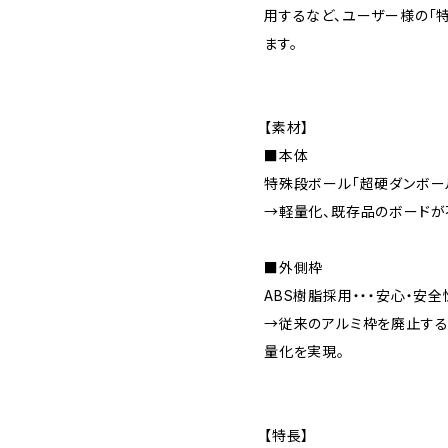
用するなど、ユーザー様の「
ます。
【素材】
■本体
特殊段ボール「超硬ダンボー
→軽量化、既存品のボードが
■外側枠
ABS樹脂採用・・・安心・安
→従来のアルミ枠を廃止する
量化を実現。
【特長】