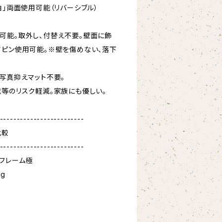
白」両面使用可能（リバーシブル）
可能。取外し、付替え不要。壁面に飾
アピン使用可能。※壁を傷めない、落下
写真抑えマット不要。
我等のリスク軽減。家族にも優しい。
-------------------------
比較
-------------------------
ーム極
g