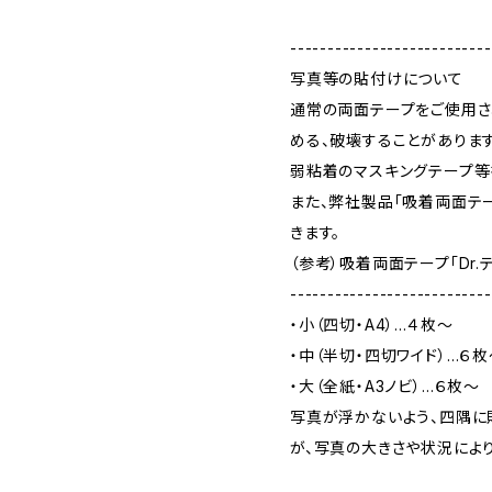
---------------------------
写真等の貼付けについて
通常の両面テープをご使用さ
める、破壊することがあります
弱粘着のマスキングテープ等
また、弊社製品「吸着両面テー
きます。
（参考）吸着両面テープ「Dr.
---------------------------
・小（四切・A4）…４枚～
・中（半切・四切ワイド）…６枚
・大（全紙・A3ノビ）…６枚～
写真が浮かないよう、四隅に
が、写真の大きさや状況によ