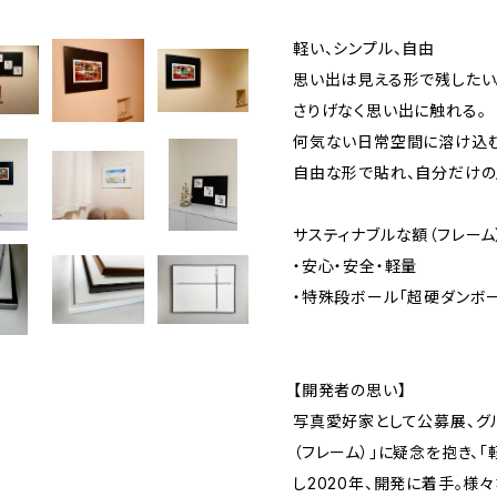
軽い、シンプル、自由
思い出は見える形で残したい
さりげなく思い出に触れる。
何気ない日常空間に溶け込む
自由な形で貼れ、自分だけの
サスティナブルな額（フレーム
・安心・安全・軽量
・特殊段ボール「超硬ダンボ
【開発者の思い】
写真愛好家として公募展、グ
（フレーム）」に疑念を抱き、
し2020年、開発に着手。様