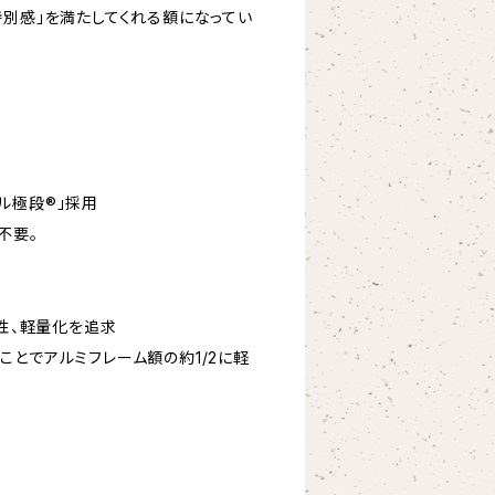
特別感」を満たしてくれる額になってい
ル極段®」採用
不要。
全性、軽量化を追求
ことでアルミフレーム額の約1/2に軽