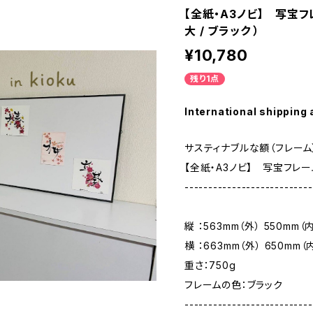
【全紙・A3ノビ】 写宝フレーム
大 / ブラック ）
¥10,780
残り1点
International shipping 
サスティナブルな額（フレーム
【全紙・A3ノビ】 写宝フレーム極 
---------------------------
縦 ：563mm（外） 550mm（
横 ：663mm（外） 650mm（
重さ：750g
フレームの色：ブラック
---------------------------