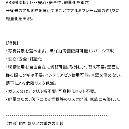
ABS樹脂採用・・・安心・安全性、軽量化を追求
→従来のアルミ枠を廃止することでアルミフレーム額の約1/2に
軽量化を実現。
【特長】
・写真背景を選べます。「黒・白」両面使用可能（リバーシブル）
・安心・安全・軽量化
・縦横使用を自由自在に切替可能。取外し、付替え不要。壁面に
飾る際にクギは不要。インテリアピン使用可能。※壁を傷めない、
落下による危険リスク低減。
・ガラス又はアクリル板不要。写真抑えマット不要。
・軽量のため、落下による怪我等のリスク軽減。家族にも優しい。
----------------------------------------------------
（参考）他社製品との重さの比較