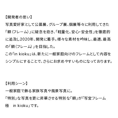
【開発者の思い】
写真愛好家として公募展、グループ展、個展等々に利用してきた
「額（フレーム）」に疑念を抱き、「軽量化、安心・安全性」を徹底的
に追及し2020年、開発に着手。様々な素材を吟味し、最適、最高
の「額（フレーム）」を目指した。
この「in kioku」は、新たに一般家庭向けのフレームとして内容を
シンプルにすることで、さらにお求めやすいものになっております。
【利用シーン】
一般家庭で飾る家族写真や風景写真に。
「特別」な写真を更に昇華させる特別な「額」が「写宝フレーム
極 in kioku」です。