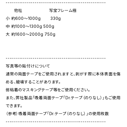
----------------------------------------------------
他社 写宝フレーム極
小 約600～1000g 330g
中 約1000～1300g 500g
大 約1600～2000g 750g
----------------------------------------------------
写真等の貼付けについて
通常の両面テープをご使用されますと、剥がす際に本体表面を傷
める、破壊することがあります。
弱粘着のマスキングテープ等をご使用ください。
また、弊社製品「吸着両面テープ「Dr.テープ（のりなし）」もご使用
できます。
（参考）吸着両面テープ「Dr.テープ（のりなし）」の使用枚数
----------------------------------------------------