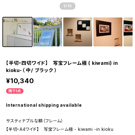
1
/15
【半切・四切ワイド】 写宝フレーム極 ( kiwami) in
kioku-（ 中/ ブラック ）
¥10,340
残り1点
International shipping available
サスティナブルな額（フレーム）
【半切・A4ワイド】 写宝フレーム極 - kiwami -in kioku