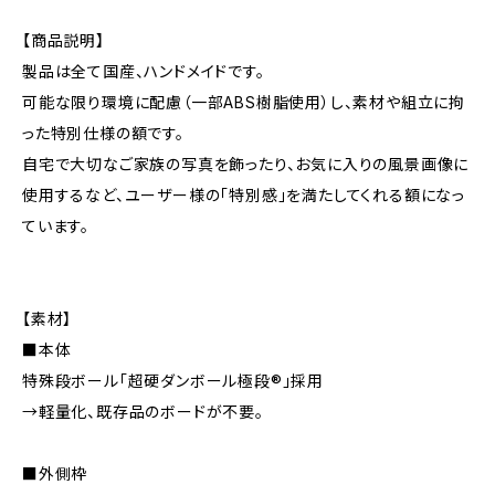
【商品説明】
製品は全て国産、ハンドメイドです。
可能な限り環境に配慮（一部ABS樹脂使用）し、素材や組立に拘
った特別仕様の額です。
自宅で大切なご家族の写真を飾ったり、お気に入りの風景画像に
使用するなど、ユーザー様の「特別感」を満たしてくれる額になっ
ています。
【素材】
■本体
特殊段ボール「超硬ダンボール極段®」採用
→軽量化、既存品のボードが不要。
■外側枠