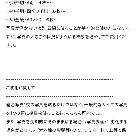
・小（四切・A4）…４枚～
・中（半切・四切ワイド）…６枚～
・大（全紙・A3ノビ）…６枚～
写真が浮かないよう、四隅に貼ることが基本的な貼り方になりま
すが、写真の大きさや状況により貼る枚数を増やしてご使用くだ
さい。
----------------------------------------------------
ご使用に関して
----------------------------------------------------
適合写真1枚の写真を貼るだけではなく、一般的なサイズの写真
を1つの額に複数枚貼ることも、もちろん可能です。
また、写真を長期的にそのまま貼る場合は写真表面が 劣化する
場合があります（紫外線の影響等）ので、 ラミネート加工等で保