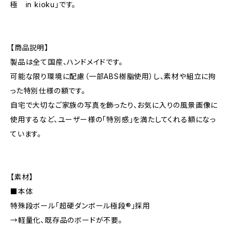
極 in kioku」です。
【商品説明】
製品は全て国産、ハンドメイドです。
可能な限り環境に配慮（一部ABS樹脂使用）し、素材や組立に拘
った特別仕様の額です。
自宅で大切なご家族の写真を飾ったり、お気に入りの風景画像に
使用するなど、ユーザー様の「特別感」を満たしてくれる額になっ
ています。
【素材】
■本体
特殊段ボール「超硬ダンボール極段®」採用
→軽量化、既存品のボードが不要。