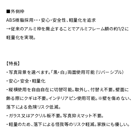
■外側枠
ABS樹脂採用・・・安心・安全性、軽量化を追求
→従来のアルミ枠を廃止することでアルミフレーム額の約1/2に
軽量化を実現。
【特長】
・写真背景を選べます。「黒・白」両面使用可能（リバーシブル）
・安心・安全・軽量化
・縦横使用を自由自在に切替可能。取外し、付替え不要。壁面に
飾る際にクギは不要。インテリアピン使用可能。※壁を傷めない、
落下による危険リスク低減。
・ガラス又はアクリル板不要。写真抑えマット不要。
・軽量のため、落下による怪我等のリスク軽減。家族にも優しい。