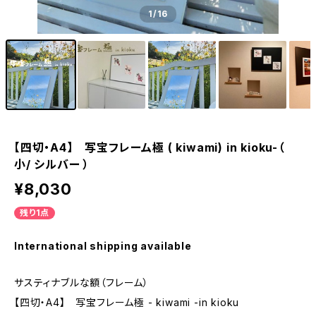
1
/16
【四切・A4】 写宝フレーム極 ( kiwami) in kioku-（
小/ シルバー ）
¥8,030
残り1点
International shipping available
サスティナブルな額（フレーム）
【四切・A4】 写宝フレーム極 - kiwami -in kioku