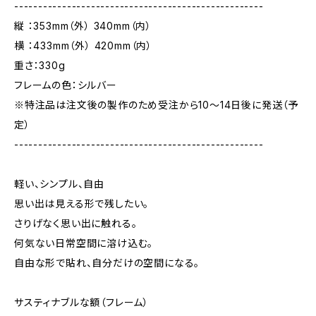
----------------------------------------------------
縦 ：353mm（外） 340mm（内）
横 ：433mm（外） 420mm（内）
重さ：330g
フレームの色：シルバー
※特注品は注文後の製作のため受注から10～14日後に発送（予
定）
----------------------------------------------------
軽い、シンプル、自由
思い出は見える形で残したい。
さりげなく思い出に触れる。
何気ない日常空間に溶け込む。
自由な形で貼れ、自分だけの空間になる。
サスティナブルな額（フレーム）