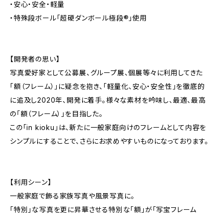
・安心・安全・軽量
・特殊段ボール「超硬ダンボール極段®」使用
【開発者の思い】
写真愛好家として公募展、グループ展、個展等々に利用してきた
「額（フレーム）」に疑念を抱き、「軽量化、安心・安全性」を徹底的
に追及し2020年、開発に着手。様々な素材を吟味し、最適、最高
の「額（フレーム）」を目指した。
この「in kioku」は、新たに一般家庭向けのフレームとして内容を
シンプルにすることで、さらにお求めやすいものになっております。
【利用シーン】
一般家庭で飾る家族写真や風景写真に。
「特別」な写真を更に昇華させる特別な「額」が「写宝フレーム