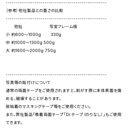
----------------------------------------------------
（参考）他社製品との重さの比較
----------------------------------------------------
他社 写宝フレーム極
小 約600～1000g 330g
中 約1000～1300g 500g
大 約1600～2000g 750g
----------------------------------------------------
写真等の貼付けについて
通常の両面テープをご使用されますと、剥がす際に本体表面を傷
める、破壊することがあります。
弱粘着のマスキングテープ等をご使用ください。
また、弊社製品「吸着両面テープ「Dr.テープ（のりなし）」もご使用
できます。