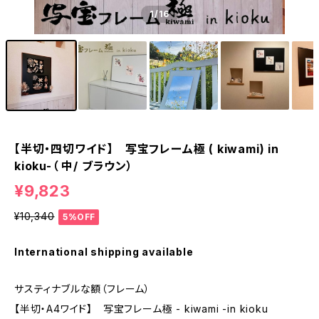
1
/16
【半切・四切ワイド】 写宝フレーム極 ( kiwami) in
kioku-（ 中/ ブラウン）
¥9,823
¥10,340
5%OFF
International shipping available
サスティナブルな額（フレーム）
【半切・A4ワイド】 写宝フレーム極 - kiwami -in kioku