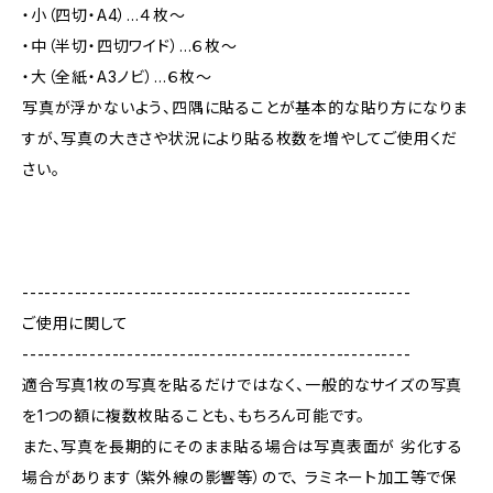
・小（四切・A4）…４枚～
・中（半切・四切ワイド）…６枚～
・大（全紙・A3ノビ）…６枚～
写真が浮かないよう、四隅に貼ることが基本的な貼り方になりま
すが、写真の大きさや状況により貼る枚数を増やしてご使用くだ
さい。
----------------------------------------------------
ご使用に関して
----------------------------------------------------
適合写真1枚の写真を貼るだけではなく、一般的なサイズの写真
を1つの額に複数枚貼ることも、もちろん可能です。
また、写真を長期的にそのまま貼る場合は写真表面が 劣化する
場合があります（紫外線の影響等）ので、 ラミネート加工等で保