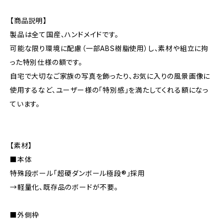
【商品説明】
製品は全て国産、ハンドメイドです。
可能な限り環境に配慮（一部ABS樹脂使用）し、素材や組立に拘
った特別仕様の額です。
自宅で大切なご家族の写真を飾ったり、お気に入りの風景画像に
使用するなど、ユーザー様の「特別感」を満たしてくれる額になっ
ています。
【素材】
■本体
特殊段ボール「超硬ダンボール極段®」採用
→軽量化、既存品のボードが不要。
■外側枠