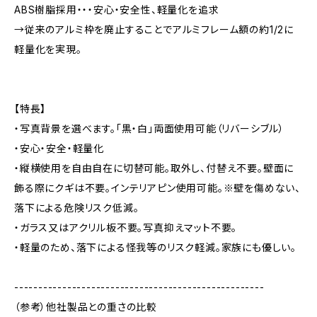
ABS樹脂採用・・・安心・安全性、軽量化を追求
→従来のアルミ枠を廃止することでアルミフレーム額の約1/2に
軽量化を実現。
【特長】
・写真背景を選べます。「黒・白」両面使用可能（リバーシブル）
・安心・安全・軽量化
・縦横使用を自由自在に切替可能。取外し、付替え不要。壁面に
飾る際にクギは不要。インテリアピン使用可能。※壁を傷めない、
落下による危険リスク低減。
・ガラス又はアクリル板不要。写真抑えマット不要。
・軽量のため、落下による怪我等のリスク軽減。家族にも優しい。
----------------------------------------------------
（参考）他社製品との重さの比較