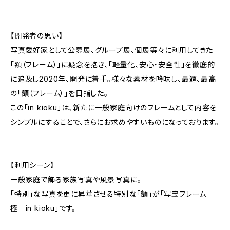
【開発者の思い】
写真愛好家として公募展、グループ展、個展等々に利用してきた
「額（フレーム）」に疑念を抱き、「軽量化、安心・安全性」を徹底的
に追及し2020年、開発に着手。様々な素材を吟味し、最適、最高
の「額（フレーム）」を目指した。
この「in kioku」は、新たに一般家庭向けのフレームとして内容を
シンプルにすることで、さらにお求めやすいものになっております。
【利用シーン】
一般家庭で飾る家族写真や風景写真に。
「特別」な写真を更に昇華させる特別な「額」が「写宝フレーム
極 in kioku」です。