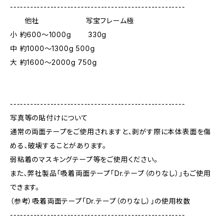
----------------------------------------------------
他社 写宝フレーム極
小 約600～1000g 330g
中 約1000～1300g 500g
大 約1600～2000g 750g
----------------------------------------------------
写真等の貼付けについて
通常の両面テープをご使用されますと、剥がす際に本体表面を傷
める、破壊することがあります。
弱粘着のマスキングテープ等をご使用ください。
また、弊社製品「吸着両面テープ「Dr.テープ（のりなし）」もご使用
できます。
（参考）吸着両面テープ「Dr.テープ（のりなし）」の使用枚数
----------------------------------------------------